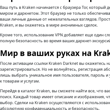
Ваш путь в Kraken начинается с браузера Tor, который 
миром и даркнетом. Этот браузер не только обеспечива
ваши личные данные от нежелательных взглядов. Просто
Kraken, и вы окажетесь в мире анонимных сделок.
Кроме того, использование VPN добавляет еще один сл
полную безопасность во время ваших даркнет-экскурси
Мир в ваших руках на Kra
После активации ссылки Kraken Darknet вы окажетесь на
зарегистрироваться. Но не волнуйтесь, регистрация аб
лишь выбрать уникальное имя пользователя, пароль и у
к товарам и услугам.
Перейдя в каталог Kraken, вы сможете найти все, что в
поиск. Каждый товар имеет описание и изображения, ч
выбор. Сделки на Kraken осуществляются с использова
абсолютную конфиденциальность и безопасность.