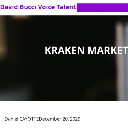
Skip
David Bucci Voice Talent
to
content
KRAKEN MARKET
Daniel CAYOTTE
December 20, 2025