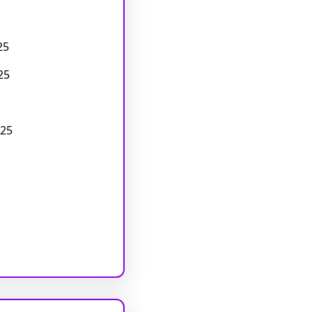
25
25
25