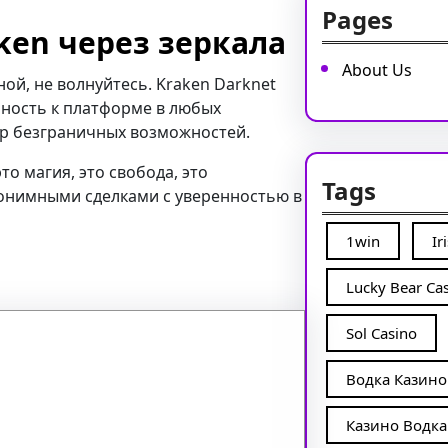
Pages
ken через зеркала
About Us
ой, не волнуйтесь. Kraken Darknet
пность к платформе в любых
мир безграничных возможностей.
то магия, это свобода, это
Tags
нонимными сделками с уверенностью в
1win
Ir
Lucky Bear Ca
Sol Casino
Водка Казино
Казино Водка