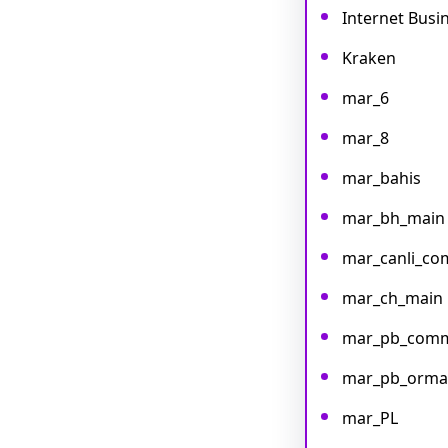
Internet Busi
Kraken
mar_6
mar_8
mar_bahis
mar_bh_main
mar_canli_c
mar_ch_main
mar_pb_com
mar_pb_orma
mar_PL