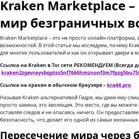
Kraken Marketplace –
мир безграничных 
Kraken Marketplace – это не просто онлайн-платформа,
возможностей. В этой статье мы исследуем, почему Kr
для многих пользователей и как он открывает двери в 
Ссылка на Kraken в Tor сети РЕКОМЕНДУЕМ (Всегда д
kraken2zgevrayvbqptss5nf7666hmznonf3m7fpzg5bu75
Ссылка на кракен в обычном браузере –
kra44.pro
Называя Kraken альтернативой Гидре, мы даем ему слиш
просто замена, это эволюция. Это место, где вы можете
оставляя следов и не опасаясь ничего. Он предоставл
безопасность, что делает его одной из самых желанных
Пересечение мира через б