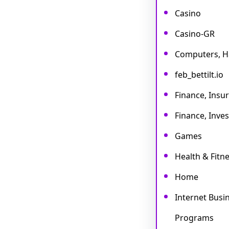
Casino
Casino-GR
Computers, 
feb_bettilt.io
Finance, Insu
Finance, Inves
Games
Health & Fitne
Home
Internet Busine
Programs