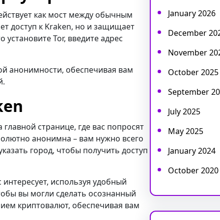
January 2026
действует как мост между обычным
ет доступ к Kraken, но и защищает
December 20
 установите Tor, введите адрес
November 20
ой анонимности, обеспечивая вам
October 2025
й.
September 20
ken
July 2025
 главной странице, где вас попросят
May 2025
солютно анонимна – вам нужно всего
казать город, чтобы получить доступ
January 2024
October 2020
ас интересует, используя удобный
тобы вы могли сделать осознанный
нием криптовалют, обеспечивая вам