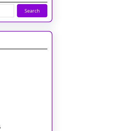
Search
6