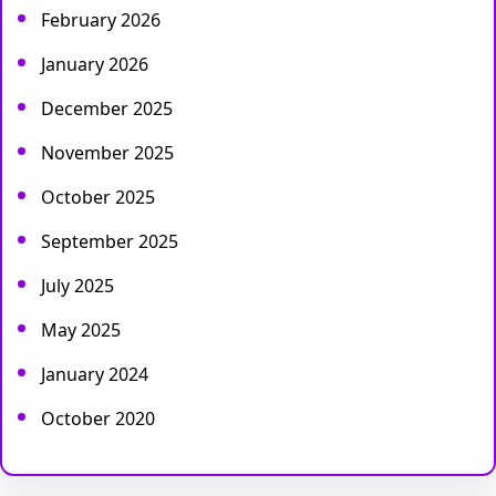
February 2026
January 2026
December 2025
November 2025
October 2025
September 2025
July 2025
May 2025
January 2024
October 2020