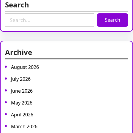
Search
S
Search
e
a
r
c
Archive
h
August 2026
July 2026
June 2026
May 2026
April 2026
March 2026