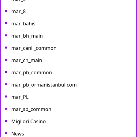
mar_8
mar_bahis
mar_bh_main
mar_canli_common
mar_ch_main
mar_pb_common
mar_pb_ormanistanbul.com
mar_PL
mar_sb_common
Migliori Casino
News