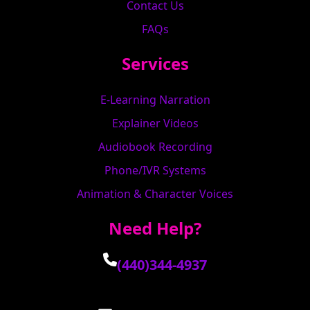
Contact Us
FAQs
Services
E-Learning Narration
Explainer Videos
Audiobook Recording
Phone/IVR Systems
Animation & Character Voices
Need Help?
(440)344-4937