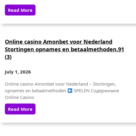
Read More
Online casino Amonbet voor Nederland
Stortingen opnames en betaalmethoden.91
(3)
July 1, 2026
Online casino Amonbet voor Nederland – Stortingen,
opnames en betaalmethoden
SPELEN Содержимое
Online Casino
Read More