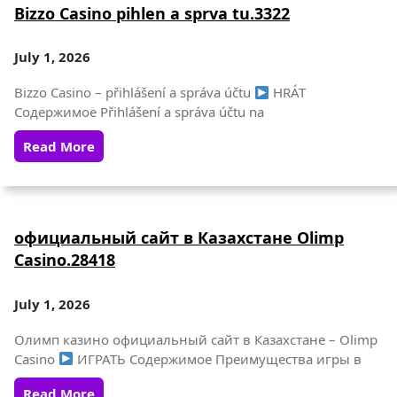
Bizzo Casino pihlen a sprva tu.3322
July 1, 2026
Bizzo Casino – přihlášení a správa účtu
HRÁT
Содержимое Přihlášení a správa účtu na
Read More
официальный сайт в Казахстане Olimp
Casino.28418
July 1, 2026
Олимп казино официальный сайт в Казахстане – Olimp
Casino
ИГРАТЬ Содержимое Преимущества игры в
Read More