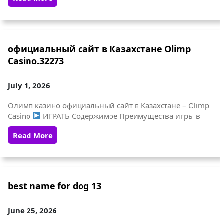
официальный сайт в Казахстане Olimp
Casino.32273
July 1, 2026
Олимп казино официальный сайт в Казахстане – Olimp
Casino
ИГРАТЬ Содержимое Преимущества игры в
Read More
best name for dog 13
June 25, 2026