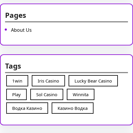
Pages
About Us
Tags
1win
Iris Casino
Lucky Bear Casino
Play
Sol Casino
Winnita
Водка Казино
Казино Водка