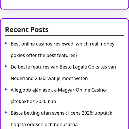
Recent Posts
Best online casinos reviewed: which real money
pokies offer the best features?
De beste features van Beste Legale Goksites van
Nederland 2026: wat je moet weten
A legjobb ajánlások a Magyar Online Casino
játékokhoz 2026-ban
Bästa betting utan svensk licens 2026: upptäck
högsta oddsen och bonusarna