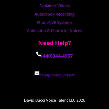
Explainer Videos
Audiobook Recording
Phone/IVR Systems
Animation & Character Voices
Need Help?
(440)344-4937
dave@davidbucci.net
David Bucci Voice Talent LLC 2026