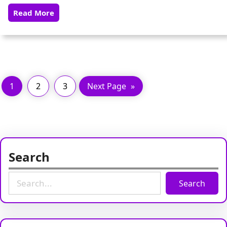
Read More
1
2
3
Next Page
»
Search
S
Search
e
a
r
c