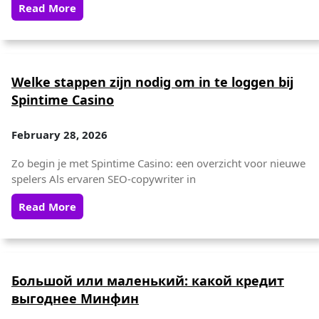
Read More
Welke stappen zijn nodig om in te loggen bij
Spintime Casino
February 28, 2026
Zo begin je met Spintime Casino: een overzicht voor nieuwe
spelers Als ervaren SEO-copywriter in
Read More
Большой или маленький: какой кредит
выгоднее Минфин