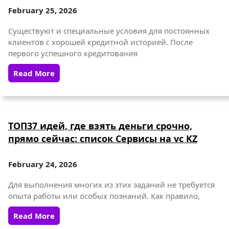
February 25, 2026
Существуют и специальные условия для постоянных
клиентов с хорошей кредитной историей. После
первого успешного кредитования
Read More
ТОП37 идей, где взять деньги срочно,
прямо сейчас: список Сервисы на vc KZ
February 24, 2026
Для выполнения многих из этих заданий не требуется
опыта работы или особых познаний. Как правило,
Read More