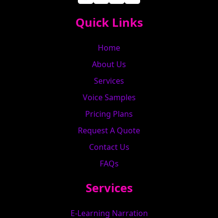
Quick Links
Home
About Us
Services
Voice Samples
Pricing Plans
Request A Quote
Contact Us
FAQs
Services
E-Learning Narration