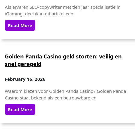
Als ervaren SEO-copywriter met tien jaar specialisatie in
iGaming, deel ik in dit artikel een
Read More
Golden Panda Casino geld storten: veilig en
snel geregeld
February 16, 2026
Waarom kiezen voor Golden Panda Casino? Golden Panda
Casino staat bekend als een betrouwbare en
Read More