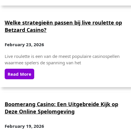
Welke strategieën passen bij live roulette op
Betzard Casino?
February 23, 2026
Live roulette is een van de meest populaire casinospellen
waarmee spelers de spanning van het
Read More
Boomerang Casino: Een Uitgebreide Kijk op
Deze Online Spelomgeving
February 19, 2026