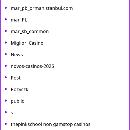
mar_pb_ormanistanbul.com
mar_PL
mar_sb_common
Migliori Casino
News
novos-casinos-2026
Post
Pozyczki
public
s
thepinkschool non gamstop casinos