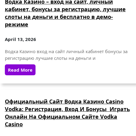
Водка Казино – вход на сайт, личный
кабинет, бонусы за регистрацию, лучшие
слоты на деньги и бесплатно в демо-
режиме
April 13, 2026
Водка Казино вход на сайт личный кабинет бонусы за
регистрацию лучшие слоты на деньги и
Read More
Официальный Сайт Водка Казино Casino
Vodka: Регистрация, Вход И Бонусы ️ Играть
Онлайн На Официальном Сайте Vodka
Casino