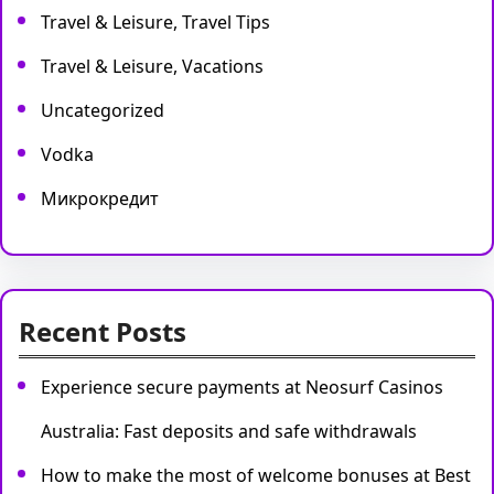
Travel & Leisure, Travel Tips
Travel & Leisure, Vacations
Uncategorized
Vodka
Микрокредит
Recent Posts
Experience secure payments at Neosurf Casinos
Australia: Fast deposits and safe withdrawals
How to make the most of welcome bonuses at Best