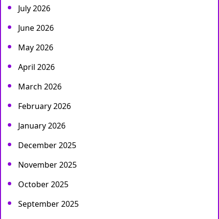
July 2026
June 2026
May 2026
April 2026
March 2026
February 2026
January 2026
December 2025
November 2025
October 2025
September 2025