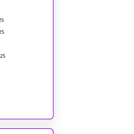
25
25
25