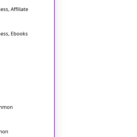
ss, Affiliate
ness, Ebooks
ommon
mon