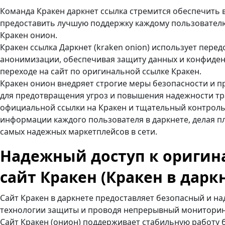
Команда Кракен даркнет ссылка стремится обеспечить
предоставить лучшую поддержку каждому пользователю
Кракен онион.
Кракен ссылка Даркнет (kraken onion) использует пер
анонимизации, обеспечивая защиту данных и конфиден
переходе на сайт по оригинальной ссылке Кракен.
Кракен онион внедряет строгие меры безопасности и 
для предотвращения угроз и повышения надежности т
официальной ссылки на Кракен и тщательный контрол
информации каждого пользователя в даркнете, делая п
самых надежных маркетплейсов в сети.
Надежный доступ к оригин
сайт Кракен (Кракен в даркн
Сайт Кракен в даркнете предоставляет безопасный и н
технологии защиты и проводя непрерывный мониторин
Сайт Кракен (онион) поддерживает стабильную работу