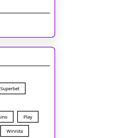
Superbet
sino
Play
Winnita