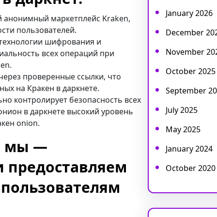
January 2026
ый анонимный маркетплейс Kraken,
сти пользователей.
December 20
 технологии шифрования и
November 20
иальность всех операций при
en.
October 2025
через проверенные ссылки, что
ых на Кракен в даркнете.
September 20
льно контролирует безопасность всех
July 2025
онион в даркнете высокий уровень
кен onion.
May 2025
: мы —
January 2024
и предоставляем
October 2020
 пользователям