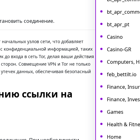
bt_apr_comm
становить соединение.
bt_apr_pt
Casino
 начальных узлов сети, что добавляет
 с конфиденциальной информацией, таких
Casino-GR
 до входа в сеть Tor, делая ваши действия
Computers, 
сторон. Совмещение VPN и Tor не только
 утечек данных, обеспечивая безопасный
feb_bettilt.io
Finance, Insu
нию ссылки на
Finance, Inves
Games
Health & Fitne
Home
соединение. При необходимости,