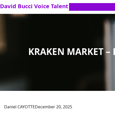
Skip
David Bucci Voice Talent
to
content
KRAKEN MARKET –
Daniel CAYOTTE
December 20, 2025