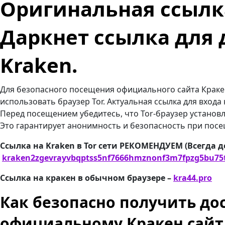
Оригинальная ссылка
Даркнет ссылка для 
Kraken.
Для безопасного посещения официального сайта Краке
использовать браузер Tor. Актуальная ссылка для входа
Перед посещением убедитесь, что Tor-браузер установл
Это гарантирует анонимность и безопасность при посещ
Ссылка на Kraken в Tor сети РЕКОМЕНДУЕМ (Всегда д
kraken2zgevrayvbqptss5nf7666hmznonf3m7fpzg5bu75
Ссылка на кракен в обычном браузере –
kra44.pro
Как безопасно получить дос
официальному Кракен сайт 