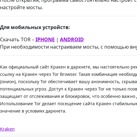
настройте мосты.
Для мобильных устройств:
Скачать TOR –
IPHONE
|
ANDROID
При необходимости настраиваем мосты, с помощью вн
Как официальный сайт Кракен в даркнете, мы настоятельно р
ссылку на Кракен через Tor Browser. Такая комбинация необход
(онион), поскольку Tor обеспечивает вашу анонимность, скры
потенциальных угроз. Доступ к Кракен через Tor не только поз
защищает от отслеживания и блокировок, что особенно важно 
Использование Tor делает посещение сайта Кракен стабильн
значение в условиях даркнета.
Kraken