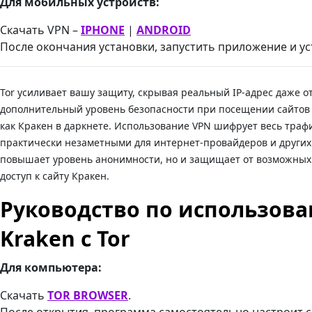
Для мобильных устройств:
Скачать VPN –
IPHONE
|
ANDROID
После окончания установки, запустить приложение и у
Tor усиливает вашу защиту, скрывая реальный IP-адрес даже от
дополнительный уровень безопасности при посещении сайтов
как Кракен в даркнете. Использование VPN шифрует весь трафик
практически незаметными для интернет-провайдеров и других 
повышает уровень анонимности, но и защищает от возможных
доступ к сайту Кракен.
Руководство по использова
Kraken с Tor
Для компьютера:
Скачать
TOR BROWSER
.
После открытия, программа самостоятельно настроит 