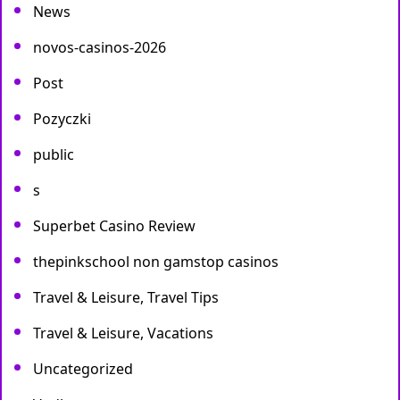
News
novos-casinos-2026
Post
Pozyczki
public
s
Superbet Casino Review
thepinkschool non gamstop casinos
Travel & Leisure, Travel Tips
Travel & Leisure, Vacations
Uncategorized