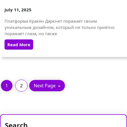
July 11, 2025
Платформа Кракен Даркнет поражает своим
уникальным дизайном, который не только приятно
поражает глаза, но также
Read More
1
2
Next Page
»
Search