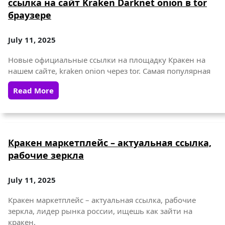
ссылка на сайт Kraken Darknet onion в tor
браузере
July 11, 2025
Новые официальные ссылки на площадку Кракен на
нашем сайте, kraken onion через tor. Самая популярная
Read More
Кракен маркетплейс – актуальная ссылка,
рабочие зеркла
July 11, 2025
Кракен маркетплейс – актуальная ссылка, рабочие
зеркла, лидер рынка россии, ищешь как зайти на
кракен,