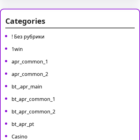
Categories
! Без рубрики
1win
apr_common_1
apr_common_2
bt_,apr_main
bt_apr_common_1
bt_apr_common_2
bt_apr_pt
Casino