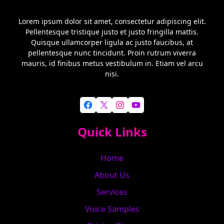
Lorem ipsum dolor sit amet, consectetur adipiscing elit.
Pellentesque tristique justo et justo fringilla mattis.
Quisque ullamcorper ligula ac justo faucibus, at
pellentesque nunc tincidunt. Proin rutrum viverra
mauris, id finibus metus vestibulum in. Etiam vel arcu
nisi.
Facebook
X
Instagram
YouTube
Quick Links
Home
About Us
Services
Voice Samples