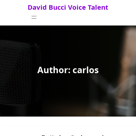
Skip
David Bucci Voice Talent
to
content
Author:
carlos