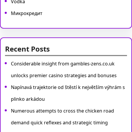
Vodka
Микрокредит
Recent Posts
Considerable insight from gambles-zens.co.uk
unlocks premier casino strategies and bonuses
Napínavá trajektorie od štěstí k největším výhrám s
plinko arkádou
Numerous attempts to cross the chicken road
demand quick reflexes and strategic timing