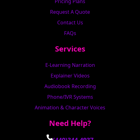
Pricing Plans
Request A Quote
Contact Us
FAQs
Services
E-Learning Narration
Explainer Videos
Audiobook Recording
Phone/IVR Systems
Animation & Character Voices
Need Help?
(440)344-4937