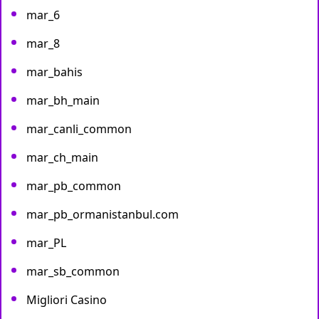
mar_6
mar_8
mar_bahis
mar_bh_main
mar_canli_common
mar_ch_main
mar_pb_common
mar_pb_ormanistanbul.com
mar_PL
mar_sb_common
Migliori Casino