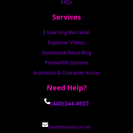
FAQs
Services
E-Learning Narration
Explainer Videos
Audiobook Recording
Phone/IVR Systems
Animation & Character Voices
Need Help?
(440)344-4937
dave@davidbucci.net