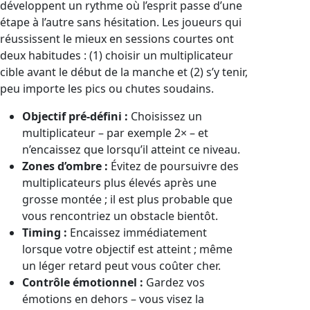
développent un rythme où l’esprit passe d’une
étape à l’autre sans hésitation. Les joueurs qui
réussissent le mieux en sessions courtes ont
deux habitudes : (1) choisir un multiplicateur
cible avant le début de la manche et (2) s’y tenir,
peu importe les pics ou chutes soudains.
Objectif pré‑défini :
Choisissez un
multiplicateur – par exemple 2× – et
n’encaissez que lorsqu’il atteint ce niveau.
Zones d’ombre :
Évitez de poursuivre des
multiplicateurs plus élevés après une
grosse montée ; il est plus probable que
vous rencontriez un obstacle bientôt.
Timing :
Encaissez immédiatement
lorsque votre objectif est atteint ; même
un léger retard peut vous coûter cher.
Contrôle émotionnel :
Gardez vos
émotions en dehors – vous visez la