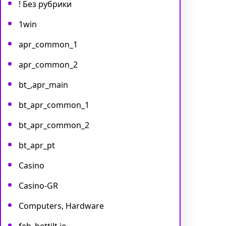
! Без рубрики
1win
apr_common_1
apr_common_2
bt_,apr_main
bt_apr_common_1
bt_apr_common_2
bt_apr_pt
Casino
Casino-GR
Computers, Hardware