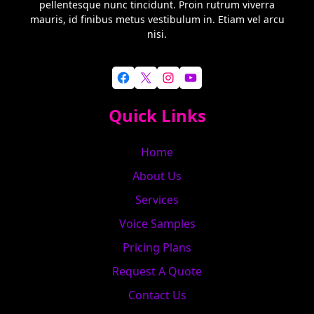
pellentesque nunc tincidunt. Proin rutrum viverra
mauris, id finibus metus vestibulum in. Etiam vel arcu
nisi.
Facebook
X
Instagram
YouTube
Quick Links
Home
About Us
Services
Voice Samples
Pricing Plans
Request A Quote
Contact Us