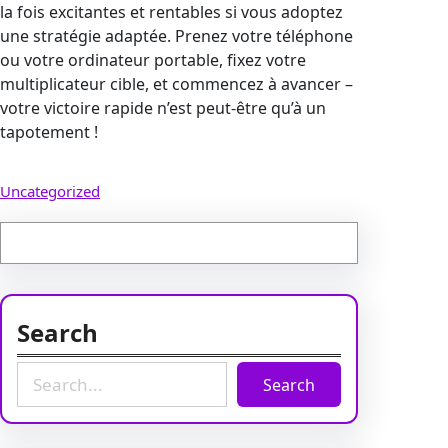
la fois excitantes et rentables si vous adoptez
une stratégie adaptée. Prenez votre téléphone
ou votre ordinateur portable, fixez votre
multiplicateur cible, et commencez à avancer –
votre victoire rapide n’est peut-être qu’à un
tapotement !
Uncategorized
Search
S
Search
e
a
r