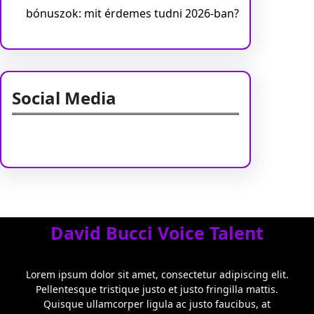
bónuszok: mit érdemes tudni 2026-ban?
Social Media
Facebook
Twitter
Instagram
LinkedIn
Pinterest
Vimeo
Tumblr
David Bucci Voice Talent
Lorem ipsum dolor sit amet, consectetur adipiscing elit.
Pellentesque tristique justo et justo fringilla mattis.
Quisque ullamcorper ligula ac justo faucibus, at