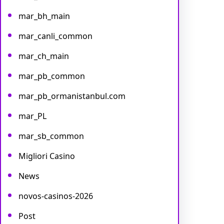
mar_bh_main
mar_canli_common
mar_ch_main
mar_pb_common
mar_pb_ormanistanbul.com
mar_PL
mar_sb_common
Migliori Casino
News
novos-casinos-2026
Post