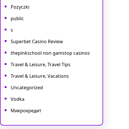
Pozyczki
public
s
Superbet Casino Review
thepinkschool non gamstop casinos
Travel & Leisure, Travel Tips
Travel & Leisure, Vacations
Uncategorized
Vodka
Микрокредит