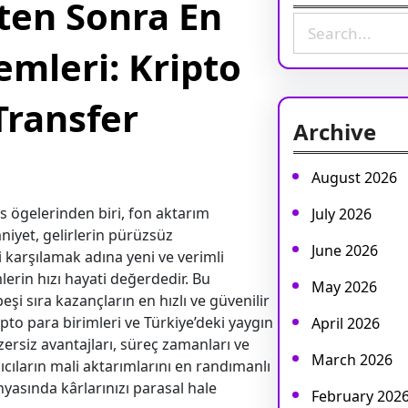
ten Sonra En
S
e
mleri: Kripto
a
r
Transfer
c
Archive
h
August 2026
as ögelerinden biri, fon aktarım
July 2026
mniyet, gelirlerin pürüzsüz
June 2026
ği karşılamak adına yeni ve verimli
erin hızı hayati değerdedir. Bu
May 2026
eşi sıra kazançların en hızlı ve güvenilir
pto para birimleri ve Türkiye’deki yaygın
April 2026
ersiz avantajları, süreç zamanları ve
March 2026
cıların mali aktarımlarını en randımanlı
yasında kârlarınızı parasal hale
February 202