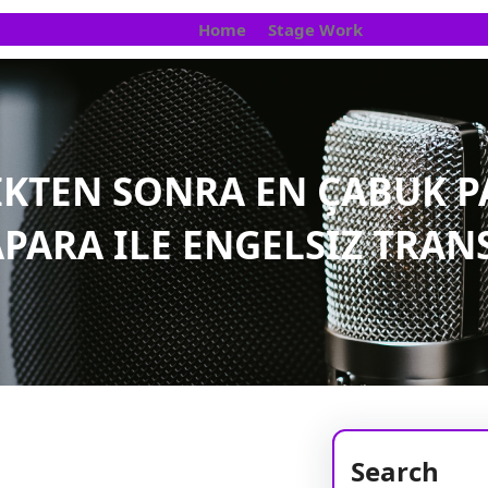
Home
Stage Work
IKTEN SONRA EN ÇABUK 
APARA ILE ENGELSIZ TRAN
Search