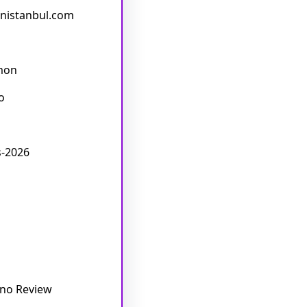
nistanbul.com
mon
o
s-2026
ino Review