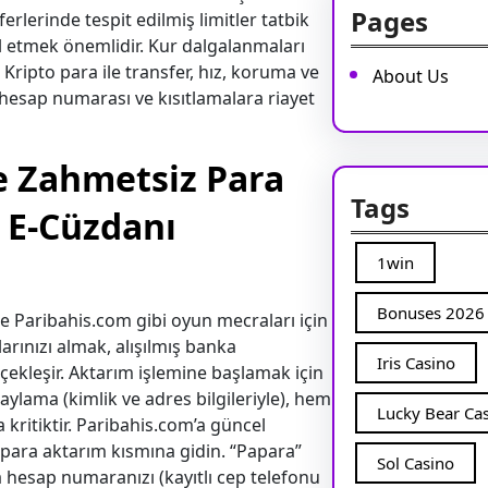
Pages
ferlerinde tespit edilmiş limitler tatbik
ol etmek önemlidir. Kur dalgalanmaları
Kripto para ile transfer, hız, koruma ve
About Us
 hesap numarası ve kısıtlamalara riayet
ve Zahmetsiz Para
Tags
n E-Cüzdanı
1win
Bonuses 2026 
de Paribahis.com gibi oyun mecraları için
larınızı almak, alışılmış banka
Iris Casino
rçekleşir. Aktarım işlemine başlamak için
aylama (kimlik ve adres bilgileriyle), hem
Lucky Bear Ca
kritiktir. Paribahis.com’a güncel
para aktarım kısmına gidin. “Papara”
Sol Casino
 hesap numaranızı (kayıtlı cep telefonu