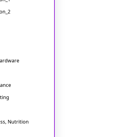
on_2
Hardware
rance
ting
ss, Nutrition