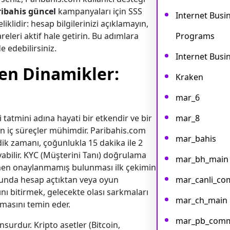
ribahis güncel
kampanyaları için SSS
Internet Busine
lidir: hesap bilgilerinizi açıklamayın,
releri aktif hale getirin. Bu adımlara
Programs
 edebilirsiniz.
Internet Busi
en Dinamikler:
Kraken
mar_6
tatmini adına hayati bir etkendir ve bir
mar_8
mun iç süreçler mühimdir. Paribahis.com
mar_bahis
ik zamanı, çoğunlukla 15 dakika ile 2
ayabilir. KYC (Müşterini Tanı) doğrulama
mar_bh_main
amen onaylanmamış bulunması ilk çekimin
munda hesap açtıktan veya oyun
mar_canli_c
 bitirmek, gelecekte olası sarkmaları
mar_ch_main
nmasını temin eder.
mar_pb_com
urdur. Kripto asetler (Bitcoin,