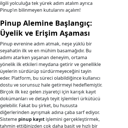
ilgili yolculuğa tek yürek adım atalım ayrıca
Pinup’ın bilinmeyen kutularını açalım!
Pinup Alemine Başlangıç:
Üyelik ve Erişim Aşaması
Pinup evrenine adım atmak, neşe yüklü bir
seyahatin ilk ve en mühim basamağıdır. Bu
adımı atarken yaşanan deneyim, ortama
yönelik ilk etkileri meydana getirir ve genellikle
üyelerin sürdürüp sürdürmeyeceğini tayin
eder. Platform, bu süreci olabildiğince kullanıcı
dostu ve sorunsuz hale getirmeyi hedeflemiştir.
Birçok ilk kez gelen ziyaretçi için karışık kayıt
dokümanları ve detaylı teyit işlemleri ürkütücü
gelebilir. Fakat bu şirket, bu hususta
diğerlerinden ayrışmak adına çaba sarf ediyor.
Sisteme
pinup kayıt
işlemini gerçekleştirmek,
tahmin ettiğinizden çok daha basit ve hızlı bir