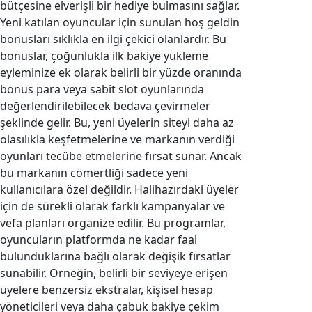
bütçesine elverişli bir hediye bulmasını sağlar.
Yeni katılan oyuncular için sunulan hoş geldin
bonusları sıklıkla en ilgi çekici olanlardır. Bu
bonuslar, çoğunlukla ilk bakiye yükleme
eyleminize ek olarak belirli bir yüzde oranında
bonus para veya sabit slot oyunlarında
değerlendirilebilecek bedava çevirmeler
şeklinde gelir. Bu, yeni üyelerin siteyi daha az
olasılıkla keşfetmelerine ve markanın verdiği
oyunları tecübe etmelerine fırsat sunar. Ancak
bu markanın cömertliği sadece yeni
kullanıcılara özel değildir. Halihazırdaki üyeler
için de sürekli olarak farklı kampanyalar ve
vefa planları organize edilir. Bu programlar,
oyuncuların platformda ne kadar faal
bulunduklarına bağlı olarak değişik fırsatlar
sunabilir. Örneğin, belirli bir seviyeye erişen
üyelere benzersiz ekstralar, kişisel hesap
yöneticileri veya daha çabuk bakiye çekim