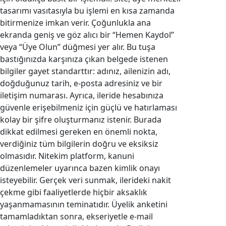
tasarımı vasıtasıyla bu işlemi en kısa zamanda
bitirmenize imkan verir. Çoğunlukla ana
ekranda geniş ve göz alıcı bir “Hemen Kaydol”
veya “Üye Olun” düğmesi yer alır. Bu tuşa
bastığınızda karşınıza çıkan belgede istenen
bilgiler gayet standarttır: adınız, ailenizin adı,
doğduğunuz tarih, e-posta adresiniz ve bir
iletişim numarası. Ayrıca, ileride hesabınıza
güvenle erişebilmeniz için güçlü ve hatırlaması
kolay bir şifre oluşturmanız istenir. Burada
dikkat edilmesi gereken en önemli nokta,
verdiğiniz tüm bilgilerin doğru ve eksiksiz
olmasıdır. Nitekim platform, kanuni
düzenlemeler uyarınca bazen kimlik onayı
isteyebilir. Gerçek veri sunmak, ilerideki nakit
çekme gibi faaliyetlerde hiçbir aksaklık
yaşanmamasının teminatıdır. Üyelik anketini
tamamladıktan sonra, ekseriyetle e-mail