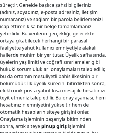
süreçtir. Genelde başlıca şahsi bilgilerinizi
(adınız, soyadınız, e-posta adresiniz, iletişim
numaranız) ve sağlam bir parola belirlemenizi
icap ettiren kısa bir belge tamamlamanız
yeterlidir. Bu verilerin gerçekliği, gelecekte
ortaya çıkabilecek herhangi bir parasal
faaliyette yahut kullanıcı emniyetiyle alakalı
hallerde mühim bir yer tutar. Üyelik safhasında,
üyelerin yaş limiti ve coğrafi sınırlamalar gibi
hukuki sorumlulukları onaylamaları talep edilir,
bu da ortamın mesuliyetli bahis ilkesinin bir
bölümüdür. İlk üyelik sürecini bitirdikten sonra,
elektronik posta yahut kısa mesaj ile hesabınızı
teyit etmeniz talep edilir. Bu onay aşaması, hem
hesabınızın emniyetini yükseltir hem de
otomatik hesapların siteye girişini önler.
Onaylama işleminin başarıyla bitiminden
sonra, artık siteye
pinup giriş
işlemini