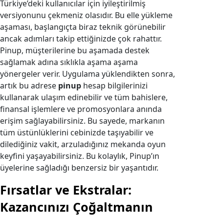
Türkiye’deki kullanıcılar için iyileştirilmiş
versiyonunu çekmeniz olasıdır. Bu elle yükleme
aşaması, başlangıçta biraz teknik görünebilir
ancak adımları takip ettiğinizde çok rahattır.
Pinup, müşterilerine bu aşamada destek
sağlamak adına sıklıkla aşama aşama
yönergeler verir. Uygulama yüklendikten sonra,
artık bu adrese
pinup
hesap bilgilerinizi
kullanarak ulaşım edinebilir ve tüm bahislere,
finansal işlemlere ve promosyonlara anında
erişim sağlayabilirsiniz. Bu sayede, markanın
tüm üstünlüklerini cebinizde taşıyabilir ve
dilediğiniz vakit, arzuladığınız mekanda oyun
keyfini yaşayabilirsiniz. Bu kolaylık, Pinup’ın
üyelerine sağladığı benzersiz bir yaşantıdır.
Fırsatlar ve Ekstralar:
Kazancınızı Çoğaltmanın