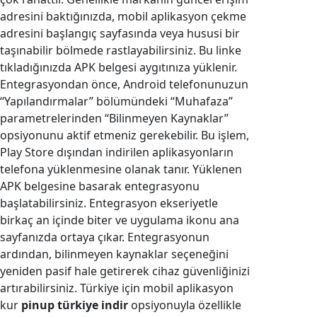
adresini baktığınızda, mobil aplikasyon çekme
adresini başlangıç sayfasında veya hususi bir
taşınabilir bölmede rastlayabilirsiniz. Bu linke
tıkladığınızda APK belgesi aygıtınıza yüklenir.
Entegrasyondan önce, Android telefonunuzun
“Yapılandırmalar” bölümündeki “Muhafaza”
parametrelerinden “Bilinmeyen Kaynaklar”
opsiyonunu aktif etmeniz gerekebilir. Bu işlem,
Play Store dışından indirilen aplikasyonların
telefona yüklenmesine olanak tanır. Yüklenen
APK belgesine basarak entegrasyonu
başlatabilirsiniz. Entegrasyon ekseriyetle
birkaç an içinde biter ve uygulama ikonu ana
sayfanızda ortaya çıkar. Entegrasyonun
ardından, bilinmeyen kaynaklar seçeneğini
yeniden pasif hale getirerek cihaz güvenliğinizi
artırabilirsiniz. Türkiye için mobil aplikasyon
kur
pinup türkiye indir
opsiyonuyla özellikle