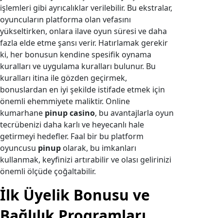
işlemleri gibi ayrıcalıklar verilebilir. Bu ekstralar,
oyuncuların platforma olan vefasını
yükseltirken, onlara ilave oyun süresi ve daha
fazla elde etme şansı verir. Hatırlamak gerekir
ki, her bonusun kendine spesifik oynama
kuralları ve uygulama kuralları bulunur. Bu
kuralları itina ile gözden geçirmek,
bonuslardan en iyi şekilde istifade etmek için
önemli ehemmiyete maliktir. Online
kumarhane
pinup casino
, bu avantajlarla oyun
tecrübenizi daha karlı ve heyecanlı hale
getirmeyi hedefler. Faal bir bu platform
oyuncusu
pinup
olarak, bu imkanları
kullanmak, keyfinizi artırabilir ve olası gelirinizi
önemli ölçüde çoğaltabilir.
İlk Üyelik Bonusu ve
Bağlılık Programları