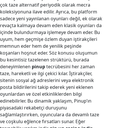
çok taze alternatif periyodik olarak mecra
koleksiyonuna ilave edilir. Ayrıca, bu platform
sadece yeni yayınlanan oyunları değil, ek olarak
revaçta kalmaya devam eden klasik oyunları da
içinde bulundurmaya işlemeye devam eder. Bu
uyum, hem geçmişe özlem duyan iştirakçileri
memnun eder hem de yenilik peşinde
koşanları hoşnut eder. Söz konusu oluşumun
bu kesintisiz tazelenen strüktürü, burada
deneyimlenen
pinup
tecrübesini her zaman
taze, hareketli ve ilgi çekici kılar. İştirakçiler,
sitenin sosyal ağ adreslerini veya elektronik
posta bildirilerini takip ederek yeni eklenen
oyunlardan ve özel etkinliklerden bilgi
edinebilirler. Bu dinamik yaklaşım, Pinup’ın
piyasadaki rekabetçi duruşunu
sağlamlaştırırken, oyunculara da devamlı taze
ve coşkulu eğlence fırsatları sunar. Eğer