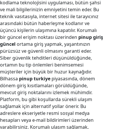
kodlama teknolojisini uygulaması, bütün şahsi
ve mali bilgilerinizin emniyetini temin eder. Bu
teknik vasıtasıyla, internet sitesi ile tarayıcınız
arasındaki bütün haberleşme kodlanır ve
üçüncü kişilerin ulaşımına kapatılır. Korumalı
bir güncel erişim noktası üzerinden
pinup giriş
güncel
ortama giriş yapmak, yaşantınızın
pürüzsüz ve güvenli olmasını garanti eder.
Siber güvenlik tehditleri düşünüldüğünde,
ortamın bu tip önlemleri benimsemesi
müşteriler için büyük bir huzur kaynağıdır.
Bilhassa
pinup turkiye
piyasasında, dönem
dönem giriş kısıtlamaları görüldüğünde,
mevcut giriş noktalarını izlemek mühimdir.
Platform, bu gibi koşullarda sürekli ulaşım
sağlamak için alternatif yollar önerir. Bu
adreslere ekseriyetle resmi sosyal medya
hesapları veya e-mail bildirimleri üzerinden
varabilirsiniz. Korumalı ulaşım sağlamak,