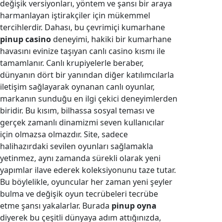
değişik versiyonları, yöntem ve şansı bir araya
harmanlayan iştirakçiler için mükemmel
tercihlerdir. Dahası, bu çevrimiçi kumarhane
pinup casino
deneyimi, hakiki bir kumarhane
havasını evinize taşıyan canlı casino kısmı ile
tamamlanır. Canlı krupiyelerle beraber,
dünyanın dört bir yanından diğer katılımcılarla
iletişim sağlayarak oynanan canlı oyunlar,
markanın sunduğu en ilgi çekici deneyimlerden
biridir. Bu kısım, bilhassa sosyal teması ve
gerçek zamanlı dinamizmi seven kullanıcılar
için olmazsa olmazdır. Site, sadece
halihazırdaki sevilen oyunları sağlamakla
yetinmez, aynı zamanda sürekli olarak yeni
yapımlar ilave ederek koleksiyonunu taze tutar.
Bu böylelikle, oyuncular her zaman yeni şeyler
bulma ve değişik oyun tecrübeleri tecrübe
etme şansı yakalarlar. Burada
pinup oyna
diyerek bu çeşitli dünyaya adım attığınızda,