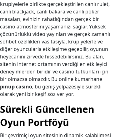
krupiyelerle birlikte gerçekleştirilen canlı rulet,
canlı blackjack, canlı bakara ve canlı poker
masaları, evinizin rahatlığından gerçek bir
casino atmosferini yaşamanızı sağlar. Yüksek
çözünürlüklü video yayınları ve gerçek zamanlı
sohbet özellikleri vasıtasıyla, krupiyelerle ve
diğer oyuncularla etkileşime geçebilir, oyunun
heyecanını zirvede hissedebilirsiniz. Bu alan,
sitenin internet ortamının verdiği en etkileyici
deneyimlerden biridir ve casino tutkunları için
bir olmazsa olmazdır. Bu online kumarhane
pinup casino
, bu geniş yelpazesiyle sürekli
olarak yeni bir keşif söz veriyor.
Sürekli Güncellenen
Oyun Portföyü
Bir çevrimiçi oyun sitesinin dinamik kalabilmesi