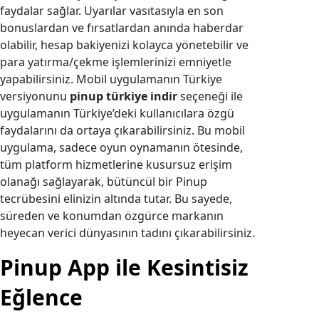
faydalar sağlar. Uyarılar vasıtasıyla en son
bonuslardan ve fırsatlardan anında haberdar
olabilir, hesap bakiyenizi kolayca yönetebilir ve
para yatırma/çekme işlemlerinizi emniyetle
yapabilirsiniz. Mobil uygulamanın Türkiye
versiyonunu
pinup türkiye indir
seçeneği ile
uygulamanın Türkiye’deki kullanıcılara özgü
faydalarını da ortaya çıkarabilirsiniz. Bu mobil
uygulama, sadece oyun oynamanın ötesinde,
tüm platform hizmetlerine kusursuz erişim
olanağı sağlayarak, bütüncül bir Pinup
tecrübesini elinizin altında tutar. Bu sayede,
süreden ve konumdan özgürce markanın
heyecan verici dünyasının tadını çıkarabilirsiniz.
Pinup App ile Kesintisiz
Eğlence