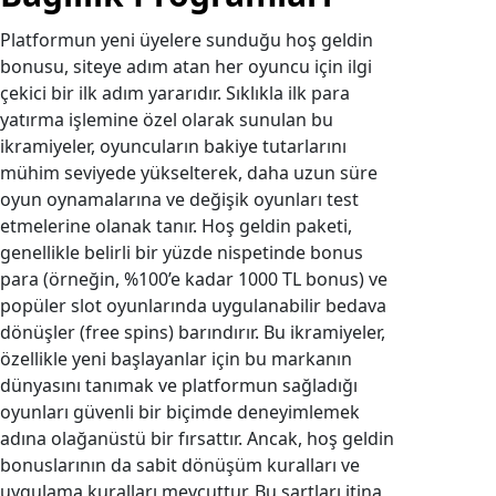
Platformun yeni üyelere sunduğu hoş geldin
bonusu, siteye adım atan her oyuncu için ilgi
çekici bir ilk adım yararıdır. Sıklıkla ilk para
yatırma işlemine özel olarak sunulan bu
ikramiyeler, oyuncuların bakiye tutarlarını
mühim seviyede yükselterek, daha uzun süre
oyun oynamalarına ve değişik oyunları test
etmelerine olanak tanır. Hoş geldin paketi,
genellikle belirli bir yüzde nispetinde bonus
para (örneğin, %100’e kadar 1000 TL bonus) ve
popüler slot oyunlarında uygulanabilir bedava
dönüşler (free spins) barındırır. Bu ikramiyeler,
özellikle yeni başlayanlar için bu markanın
dünyasını tanımak ve platformun sağladığı
oyunları güvenli bir biçimde deneyimlemek
adına olağanüstü bir fırsattır. Ancak, hoş geldin
bonuslarının da sabit dönüşüm kuralları ve
uygulama kuralları mevcuttur. Bu şartları itina