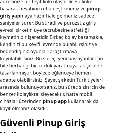
adresinize bir teyit linki ulaştırılır. Bu linke
basarak hesabınızı etkinleştirmeniz ve
pinup
giriş yap
maya hazır hale gelmeniz sadece
saniyeler sürer. Bu süratli ve pürüzsüz giriş
evresi, şirketin üye tecrübesine atfettiği
kıymetin bir işaretidir. Birkaç kolay basamakla,
kendinizi bu keyifli evrende bulabilirsiniz ve
beğendiğiniz oyunları araştırmaya
koyulabilirsiniz. Bu süreç, yeni başlayanlar için
bile herhangi bir zorluk yaratmayacak şekilde
tasarlanmıştır, böylece eğlenceye hemen
adapte olabilirsiniz. Şayet şirketin Türk üyeleri
arasında bulunuyorsanız, bu süreç sizin için de
benzer kolaylıkta işleyecektir, hatta mobil
cihazlar üzerinden
pinup app
kullanarak da
kayıt olmanız olasıdır.
Güvenli Pinup Giriş