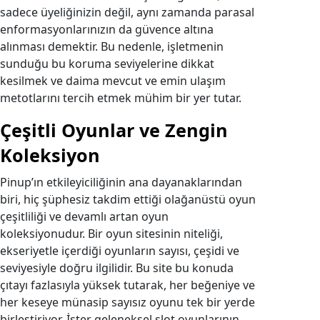
sadece üyeliğinizin değil, aynı zamanda parasal
enformasyonlarınızın da güvence altına
alınması demektir. Bu nedenle, işletmenin
sunduğu bu koruma seviyelerine dikkat
kesilmek ve daima mevcut ve emin ulaşım
metotlarını tercih etmek mühim bir yer tutar.
Çeşitli Oyunlar ve Zengin
Koleksiyon
Pinup’ın etkileyiciliğinin ana dayanaklarından
biri, hiç şüphesiz takdim ettiği olağanüstü oyun
çeşitliliği ve devamlı artan oyun
koleksiyonudur. Bir oyun sitesinin niteliği,
ekseriyetle içerdiği oyunların sayısı, çeşidi ve
seviyesiyle doğru ilgilidir. Bu site bu konuda
çıtayı fazlasıyla yüksek tutarak, her beğeniye ve
her keseye münasip sayısız oyunu tek bir yerde
birleştiriyor. İster geleneksel slot oyunlarının