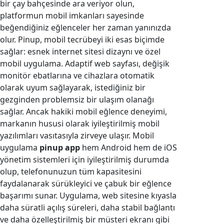
bir çay bahçesinde ara veriyor olun,
platformun mobil imkanları sayesinde
beğendiğiniz eğlenceler her zaman yanınızda
olur. Pinup, mobil tecrübeyi iki esas biçimde
sağlar: esnek internet sitesi dizaynı ve özel
mobil uygulama. Adaptif web sayfası, değişik
monitör ebatlarına ve cihazlara otomatik
olarak uyum sağlayarak, istediğiniz bir
gezginden problemsiz bir ulaşım olanağı
sağlar. Ancak hakiki mobil eğlence deneyimi,
markanın hususi olarak iyileştirilmiş mobil
yazılımları vasıtasıyla zirveye ulaşır. Mobil
uygulama
pinup app
hem Android hem de iOS
yönetim sistemleri için iyileştirilmiş durumda
olup, telefonunuzun tüm kapasitesini
faydalanarak sürükleyici ve çabuk bir eğlence
başarımı sunar. Uygulama, web sitesine kıyasla
daha süratli açılış süreleri, daha stabil bağlantı
ve daha özelleştirilmiş bir müsteri ekranı gibi