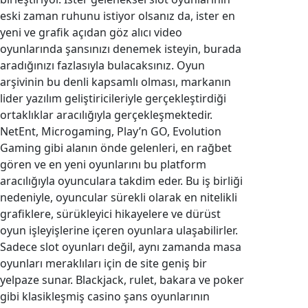
eski zaman ruhunu istiyor olsanız da, ister en
yeni ve grafik açıdan göz alıcı video
oyunlarında şansınızı denemek isteyin, burada
aradığınızı fazlasıyla bulacaksınız. Oyun
arşivinin bu denli kapsamlı olması, markanın
lider yazılım geliştiricileriyle gerçekleştirdiği
ortaklıklar aracılığıyla gerçekleşmektedir.
NetEnt, Microgaming, Play’n GO, Evolution
Gaming gibi alanın önde gelenleri, en rağbet
gören ve en yeni oyunlarını bu platform
aracılığıyla oyunculara takdim eder. Bu iş birliği
nedeniyle, oyuncular sürekli olarak en nitelikli
grafiklere, sürükleyici hikayelere ve dürüst
oyun işleyişlerine içeren oyunlara ulaşabilirler.
Sadece slot oyunları değil, aynı zamanda masa
oyunları meraklıları için de site geniş bir
yelpaze sunar. Blackjack, rulet, bakara ve poker
gibi klasikleşmiş casino şans oyunlarının