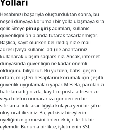
Yolları
Hesabınızı başarıyla oluşturduktan sonra, bu
neşeli dünyaya korumalı bir yolla ulaşmaya sıra
gelir. Siteye
pinup giriş
adımları, kullanıcı
güvenliğini ön planda tutarak tasarlanmıştır.
Başlıca, kayıt olurken belirlediğiniz e-mail
adresi (veya kullanıcı adı) ile anahtarınızı
kullanarak ulaşım sağlarsınız. Ancak, internet
dünyasında güvenliğin ne kadar önemli
olduğunu biliyoruz. Bu yüzden, bahsi geçen
ortam, müşteri hesaplarını korumak için çeşitli
güvenlik uygulamaları yapar. Mesela, parolanızı
hatırlamadığınızda, kayıtlı e-posta adresinize
veya telefon numaranıza gönderilen bir
sıfırlama linki aracılığıyla kolayca yeni bir şifre
oluşturabilirsiniz. Bu, yetkisiz bireylerin
üyeliğinize girmesini önlemek için kritik bir
eylemdir. Bununla birlikte, işletmenin SSL