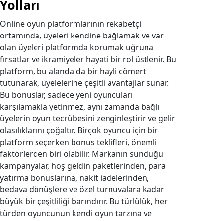
Yolları
Online oyun platformlarının rekabetçi
ortamında, üyeleri kendine bağlamak ve var
olan üyeleri platformda korumak uğruna
fırsatlar ve ikramiyeler hayati bir rol üstlenir. Bu
platform, bu alanda da bir hayli cömert
tutunarak, üyelelerine çeşitli avantajlar sunar.
Bu bonuslar, sadece yeni oyuncuları
karşılamakla yetinmez, aynı zamanda bağlı
üyelerin oyun tecrübesini zenginleştirir ve gelir
olasılıklarını çoğaltır. Birçok oyuncu için bir
platform seçerken bonus teklifleri, önemli
faktörlerden biri olabilir. Markanın sunduğu
kampanyalar, hoş geldin paketlerinden, para
yatırma bonuslarına, nakit iadelerinden,
bedava dönüşlere ve özel turnuvalara kadar
büyük bir çeşitliliği barındırır. Bu türlülük, her
türden oyuncunun kendi oyun tarzına ve