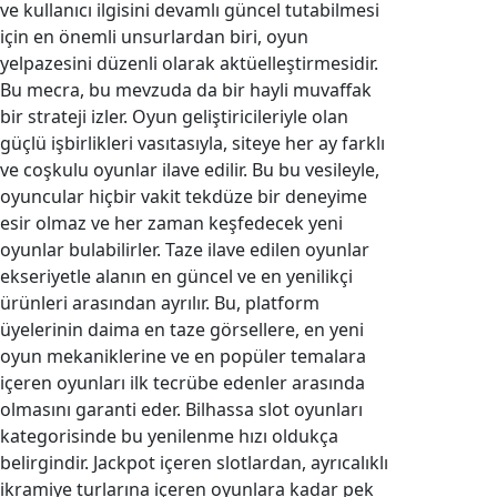
ve kullanıcı ilgisini devamlı güncel tutabilmesi
için en önemli unsurlardan biri, oyun
yelpazesini düzenli olarak aktüelleştirmesidir.
Bu mecra, bu mevzuda da bir hayli muvaffak
bir strateji izler. Oyun geliştiricileriyle olan
güçlü işbirlikleri vasıtasıyla, siteye her ay farklı
ve coşkulu oyunlar ilave edilir. Bu bu vesileyle,
oyuncular hiçbir vakit tekdüze bir deneyime
esir olmaz ve her zaman keşfedecek yeni
oyunlar bulabilirler. Taze ilave edilen oyunlar
ekseriyetle alanın en güncel ve en yenilikçi
ürünleri arasından ayrılır. Bu, platform
üyelerinin daima en taze görsellere, en yeni
oyun mekaniklerine ve en popüler temalara
içeren oyunları ilk tecrübe edenler arasında
olmasını garanti eder. Bilhassa slot oyunları
kategorisinde bu yenilenme hızı oldukça
belirgindir. Jackpot içeren slotlardan, ayrıcalıklı
ikramiye turlarına içeren oyunlara kadar pek