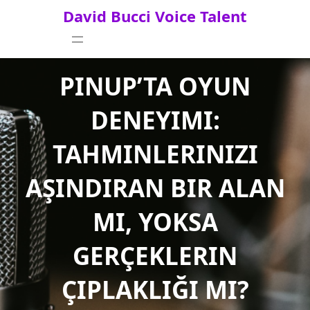
Skip
David Bucci Voice Talent
to
content
PINUP’TA OYUN
DENEYIMI:
TAHMINLERINIZI
AŞINDIRAN BIR ALAN
MI, YOKSA
GERÇEKLERIN
ÇIPLAKLIĞI MI?