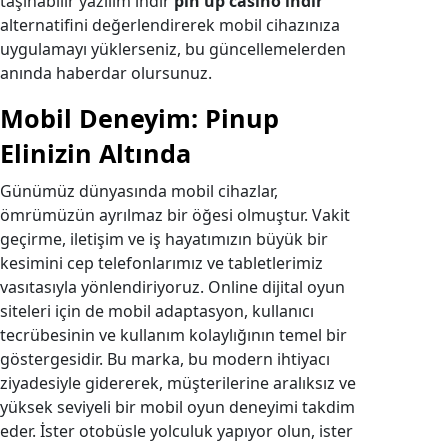
taşınabilir yazılım indir
pin up casino indir
alternatifini değerlendirerek mobil cihazınıza
uygulamayı yüklerseniz, bu güncellemelerden
anında haberdar olursunuz.
Mobil Deneyim: Pinup
Elinizin Altında
Günümüz dünyasında mobil cihazlar,
ömrümüzün ayrılmaz bir öğesi olmuştur. Vakit
geçirme, iletişim ve iş hayatımızın büyük bir
kesimini cep telefonlarımız ve tabletlerimiz
vasıtasıyla yönlendiriyoruz. Online dijital oyun
siteleri için de mobil adaptasyon, kullanıcı
tecrübesinin ve kullanım kolaylığının temel bir
göstergesidir. Bu marka, bu modern ihtiyacı
ziyadesiyle gidererek, müşterilerine aralıksız ve
yüksek seviyeli bir mobil oyun deneyimi takdim
eder. İster otobüsle yolculuk yapıyor olun, ister