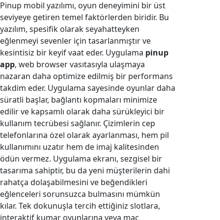
Pinup mobil yazılımı, oyun deneyimini bir üst
seviyeye getiren temel faktörlerden biridir. Bu
yazılım, spesifik olarak seyahatteyken
eğlenmeyi sevenler için tasarlanmıştır ve
kesintisiz bir keyif vaat eder. Uygulama
pinup
app
, web browser vasıtasıyla ulaşmaya
nazaran daha optimize edilmiş bir performans
takdim eder. Uygulama sayesinde oyunlar daha
süratli başlar, bağlantı kopmaları minimize
edilir ve kapsamlı olarak daha sürükleyici bir
kullanım tecrübesi sağlanır. Çizimlerin cep
telefonlarına özel olarak ayarlanması, hem pil
kullanımını uzatır hem de imaj kalitesinden
ödün vermez. Uygulama ekranı, sezgisel bir
tasarıma sahiptir, bu da yeni müşterilerin dahi
rahatça dolaşabilmesini ve beğendikleri
eğlenceleri sorunsuzca bulmasını mümkün
kılar. Tek dokunuşla tercih ettiğiniz slotlara,
interaktif kumar oyunlarına veya maç