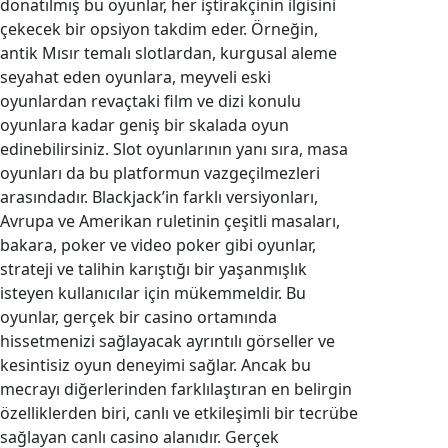
donatılmış bu oyunlar, her iştirakçinin ilgisini
çekecek bir opsiyon takdim eder. Örneğin,
antik Mısır temalı slotlardan, kurgusal aleme
seyahat eden oyunlara, meyveli eski
oyunlardan revaçtaki film ve dizi konulu
oyunlara kadar geniş bir skalada oyun
edinebilirsiniz. Slot oyunlarının yanı sıra, masa
oyunları da bu platformun vazgeçilmezleri
arasındadır. Blackjack’in farklı versiyonları,
Avrupa ve Amerikan ruletinin çeşitli masaları,
bakara, poker ve video poker gibi oyunlar,
strateji ve talihin karıştığı bir yaşanmışlık
isteyen kullanıcılar için mükemmeldir. Bu
oyunlar, gerçek bir casino ortamında
hissetmenizi sağlayacak ayrıntılı görseller ve
kesintisiz oyun deneyimi sağlar. Ancak bu
mecrayı diğerlerinden farklılaştıran en belirgin
özelliklerden biri, canlı ve etkileşimli bir tecrübe
sağlayan canlı casino alanıdır. Gerçek