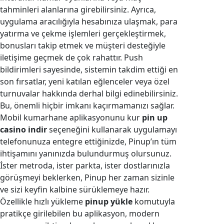
tahminleri alanlarına girebilirsiniz. Ayrıca,
uygulama aracılığıyla hesabınıza ulaşmak, para
yatırma ve çekme işlemleri gerçekleştirmek,
bonusları takip etmek ve müşteri desteğiyle
iletişime geçmek de çok rahattır. Push
bildirimleri sayesinde, sistemin takdim ettiği en
son fırsatlar, yeni katılan eğlenceler veya özel
turnuvalar hakkında derhal bilgi edinebilirsiniz.
Bu, önemli hiçbir imkanı kaçırmamanızı sağlar.
Mobil kumarhane aplikasyonunu kur
pin up
casino indir
seçeneğini kullanarak uygulamayı
telefonunuza entegre ettiğinizde, Pinup’ın tüm
ihtişamını yanınızda bulundurmuş olursunuz.
İster metroda, ister parkta, ister dostlarınızla
görüşmeyi beklerken, Pinup her zaman sizinle
ve sizi keyfin kalbine sürüklemeye hazır.
Özellikle hızlı yükleme
pinup yükle
komutuyla
pratikçe girilebilen bu aplikasyon, modern