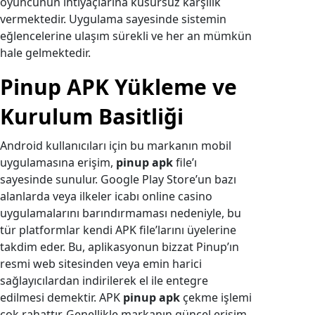
oyuncunun ihtiyaçlarına kusursuz karşılık
vermektedir. Uygulama sayesinde sistemin
eğlencelerine ulaşım sürekli ve her an mümkün
hale gelmektedir.
Pinup APK Yükleme ve
Kurulum Basitliği
Android kullanıcıları için bu markanın mobil
uygulamasına erişim,
pinup apk
file’ı
sayesinde sunulur. Google Play Store’un bazı
alanlarda veya ilkeler icabı online casino
uygulamalarını barındırmaması nedeniyle, bu
tür platformlar kendi APK file’larını üyelerine
takdim eder. Bu, aplikasyonun bizzat Pinup’ın
resmi web sitesinden veya emin harici
sağlayıcılardan indirilerek el ile entegre
edilmesi demektir. APK
pinup apk
çekme işlemi
çok rahattır. Genellikle markanın güncel erişim