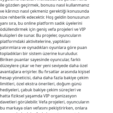
ile gözden geçirmek, bonusu nasıl kullanmanız
ve kârınızı nasıl çekmeniz gerektiği konusunda
size rehberlik edecektir. Hoş geldin bonusunun
yanı sıra, bu online platform sadık üyelerini
ödüllendirmek için geniş vefa projeleri ve VIP
kulüpleri de sunar. Bu projeler, oyuncuların
platformdaki aktivitelerine, yaptıkları
yatırımlara ve oynadıkları oyunlara göre puan
topladıkları bir sistem üzerine kuruludur.
Biriken puanlar sayesinde oyuncular, farklı
düzeylere çıkar ve her yeni seviyede daha özel
avantajlara erişirler. Bu fırsatlar arasında kişisel
hesap yöneticisi, daha daha fazla bakiye çekim
limitleri, özel ekstra önerileri, doğum günü
hediyeleri, çabuk bakiye çekim süreçleri ve
hatta fiziksel yaşamda VIP organizasyon
davetleri görülebilir. Vefa projeleri, oyuncuların
bu markaya olan vefasını pekiştirirken, onlara