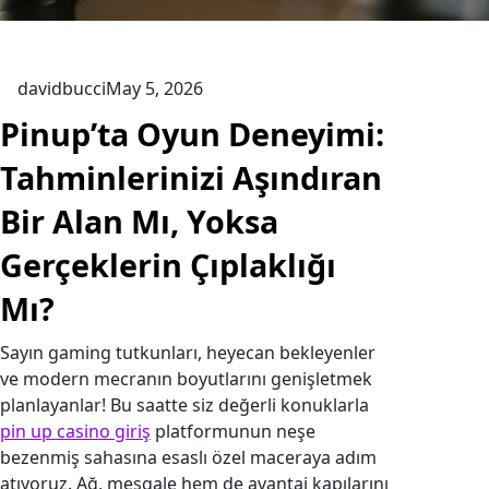
davidbucci
May 5, 2026
Pinup’ta Oyun Deneyimi:
Tahminlerinizi Aşındıran
Bir Alan Mı, Yoksa
Gerçeklerin Çıplaklığı
Mı?
Sayın gaming tutkunları, heyecan bekleyenler
ve modern mecranın boyutlarını genişletmek
planlayanlar! Bu saatte siz değerli konuklarla
pin up casino giriş
platformunun neşe
bezenmiş sahasına esaslı özel maceraya adım
atıyoruz. Ağ, meşgale hem de avantaj kapılarını