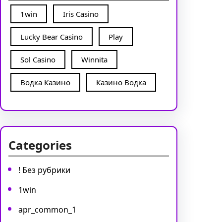
1win
Iris Casino
Lucky Bear Casino
Play
Sol Casino
Winnita
Водка Казино
Казино Водка
Categories
! Без рубрики
1win
apr_common_1