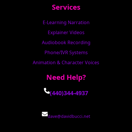
Services
E-Learning Narration
Explainer Videos
Audiobook Recording
Phone/IVR Systems
Animation & Character Voices
Need Help?
(440)344-4937
dave@davidbucci.net