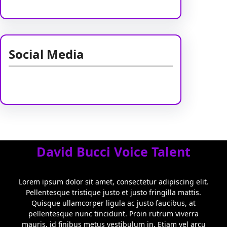
Social Media
Facebook
Twitter
Instagram
LinkedIn
Pinterest
Vimeo
Tumblr
David Bucci Voice Talent
Lorem ipsum dolor sit amet, consectetur adipiscing elit.
Pellentesque tristique justo et justo fringilla mattis.
Quisque ullamcorper ligula ac justo faucibus, at
pellentesque nunc tincidunt. Proin rutrum viverra
mauris, id finibus metus vestibulum in. Etiam vel arcu