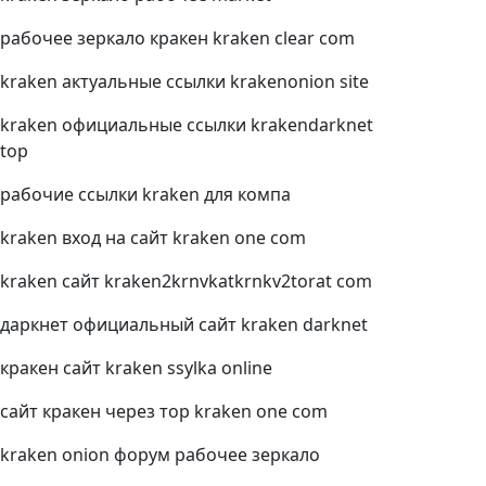
рабочее зеркало кракен kraken clear com
kraken актуальные ссылки krakenonion site
kraken официальные ссылки krakendarknet
top
рабочие ссылки kraken для компа
kraken вход на сайт kraken one com
kraken сайт kraken2krnvkatkrnkv2torat com
даркнет официальный сайт kraken darknet
кракен сайт kraken ssylka online
сайт кракен через тор kraken one com
kraken onion форум рабочее зеркало