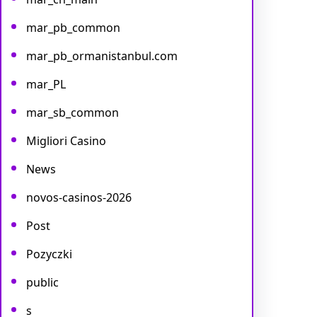
mar_pb_common
mar_pb_ormanistanbul.com
mar_PL
mar_sb_common
Migliori Casino
News
novos-casinos-2026
Post
Pozyczki
public
s