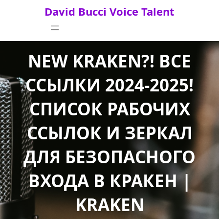
Skip
David Bucci Voice Talent
to
content
NEW KRAKEN?! ВСЕ
ССЫЛКИ 2024-2025!
СПИСОК РАБОЧИХ
ССЫЛОК И ЗЕРКАЛ
ДЛЯ БЕЗОПАСНОГО
ВХОДА В КРАКЕН |
KRAKEN