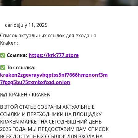
carlos
July 11, 2025
Список актуальных ссылок для входа на
Kraken:
Ссылка:
https://krk777.store
Tor ссылка:
kraken2zgevrayvbqptss5nf7666hmznonf3m
7fpzg5bu75txmbxfcqd.onion
№1 КРАКЕН / KRAKEN
В ЭТОЙ СТАТЬЕ СОБРАНЫ АКТУАЛЬНЫЕ
ССЫЛКИ И ПЕРЕХОДНИКИ НА ПЛОЩАДКУ
KRAKEN МАРКЕТ НА СЕГОДНЯШНИЙ ДЕНЬ
2025 ГОДА. МЫ ПРЕДОСТАВИМ ВАМ СПИСОК
ВСЕХ ДОСТУПНЫХ ССЫЛОК ДЛЯ ВХОДА НА