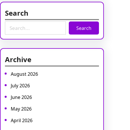
Search
S
Search
e
a
r
c
Archive
h
August 2026
July 2026
June 2026
May 2026
April 2026