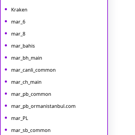
Kraken
mar_6
mar_8
mar_bahis
mar_bh_main
mar_canli_common
mar_ch_main
mar_pb_common
mar_pb_ormanistanbul.com
mar_PL
mar_sb_common