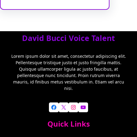
David Bucci Voice Talent
Lorem ipsum dolor sit amet, consectetur adipiscing elit.
Pellentesque tristique justo et justo fringilla mattis.
Quisque ullamcorper ligula ac justo faucibus, at
pellentesque nunc tincidunt. Proin rutrum viverra
mauris, id finibus metus vestibulum in. Etiam vel arcu
nisi.
Facebook
X
Instagram
YouTube
Quick Links