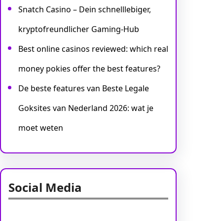
Snatch Casino – Dein schnelllebiger,
kryptofreundlicher Gaming-Hub
Best online casinos reviewed: which real
money pokies offer the best features?
De beste features van Beste Legale
Goksites van Nederland 2026: wat je
moet weten
Social Media
Facebook
Twitter
Instagram
LinkedIn
Pinterest
Vimeo
Tumblr