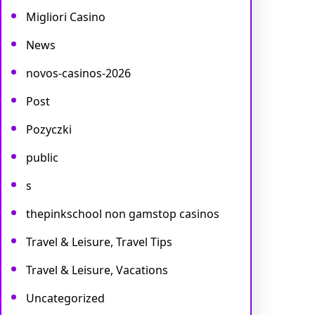
Migliori Casino
News
novos-casinos-2026
Post
Pozyczki
public
s
thepinkschool non gamstop casinos
Travel & Leisure, Travel Tips
Travel & Leisure, Vacations
Uncategorized