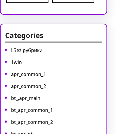
Categories
! Без рубрики
1win
apr_common_1
apr_common_2
bt_,apr_main
bt_apr_common_1
bt_apr_common_2