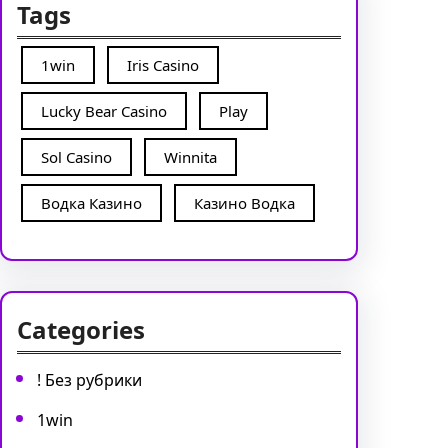
Tags
1win
Iris Casino
Lucky Bear Casino
Play
Sol Casino
Winnita
Водка Казино
Казино Водка
Categories
! Без рубрики
1win