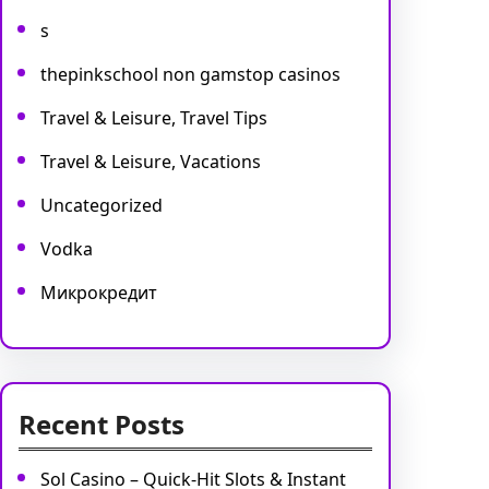
s
thepinkschool non gamstop casinos
Travel & Leisure, Travel Tips
Travel & Leisure, Vacations
Uncategorized
Vodka
Микрокредит
Recent Posts
Sol Casino – Quick‑Hit Slots & Instant