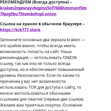
РЕКОМЕНДУЕМ (Всегда доступна) –
kraken2zgevrayvbqptss5nf7666hmznonf3m
7fpzg5bu75txmbxfcqd.onion
Ссылка на кракен в обычном браузере –
https://krk777.store
Запомните основные два зеркала kraken —
это крайне важно, чтобы всегда иметь
возможность попасть на сайт. Наша
рекомендация — использовать ONION
ссылку, так как она не только всегда
доступна, но и обеспечивает повышенный
уровень безопасности. Если по каким-то
причинам у вас нет возможности
использовать TOR для доступа к сайту, то
можно воспользоваться обычными
ссылками для clearnet (первые две ссылки).
Желаем вам приятных покупок. Основное