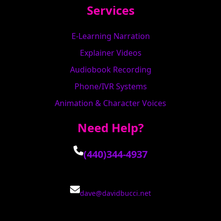
Services
E-Learning Narration
Explainer Videos
Audiobook Recording
Phone/IVR Systems
Animation & Character Voices
Need Help?
(440)344-4937
dave@davidbucci.net