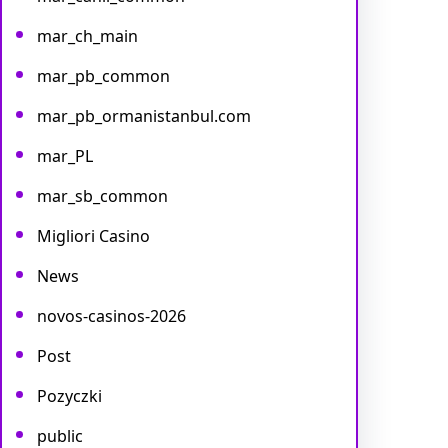
mar_ch_main
mar_pb_common
mar_pb_ormanistanbul.com
mar_PL
mar_sb_common
Migliori Casino
News
novos-casinos-2026
Post
Pozyczki
public