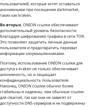
пользователей, которые хотят оставаться
анонимными при посещении darkmarket,
таких как kraken.
Во-вторых
, ONION ссылки обеспечивают
дополнительный уровень безопасности
благодаря шифрованию трафика в сети TOR.
Это позволяет защитить личные данные
пользователя и предотвратить перехват
информации злоумышленниками.
Поэтому, использование ONION ссылки для
доступа к kraken не только обеспечивает
анонимность, но и защищает
конфиденциальность пользователя.
Наконец, ONION ссылки обычно более
стабильны и надежны, чем обычные ссылки
для clearnet, так как они не зависят от
доступности DNS-серверов и не подвержены