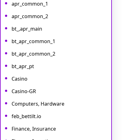
apr_common_1
apr_common_2
bt_,apr_main
bt_apr_common_1
bt_apr_common_2
bt_apr_pt
Casino
Casino-GR
Computers, Hardware
feb_bettilt.io
Finance, Insurance