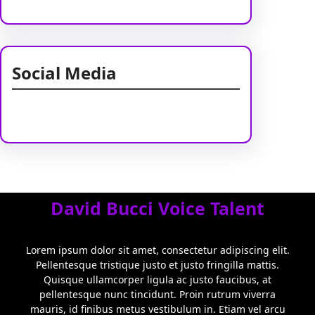
Social Media
Facebook
Twitter
Instagram
LinkedIn
Pinterest
Vimeo
Tumblr
David Bucci Voice Talent
Lorem ipsum dolor sit amet, consectetur adipiscing elit.
Pellentesque tristique justo et justo fringilla mattis.
Quisque ullamcorper ligula ac justo faucibus, at
pellentesque nunc tincidunt. Proin rutrum viverra
mauris, id finibus metus vestibulum in. Etiam vel arcu