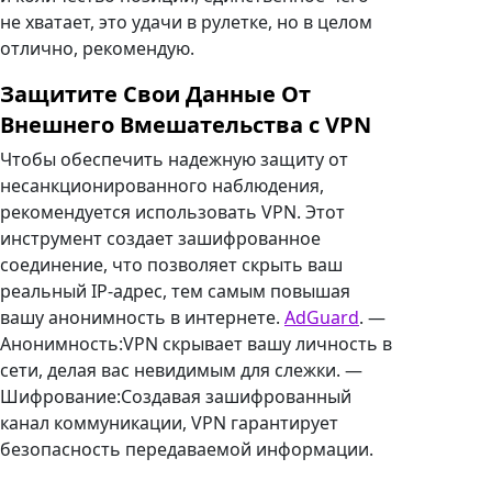
не хватает, это удачи в рулетке, но в целом
отлично, рекомендую.
Защитите Свои Данные От
Внешнего Вмешательства c VPN
Чтобы обеспечить надежную защиту от
несанкционированного наблюдения,
рекомендуется использовать VPN. Этот
инструмент создает зашифрованное
соединение, что позволяет скрыть ваш
реальный IP-адрес, тем самым повышая
вашу анонимность в интернете.
AdGuard
. —
Анонимность:VPN скрывает вашу личность в
сети, делая вас невидимым для слежки. —
Шифрование:Создавая зашифрованный
канал коммуникации, VPN гарантирует
безопасность передаваемой информации.