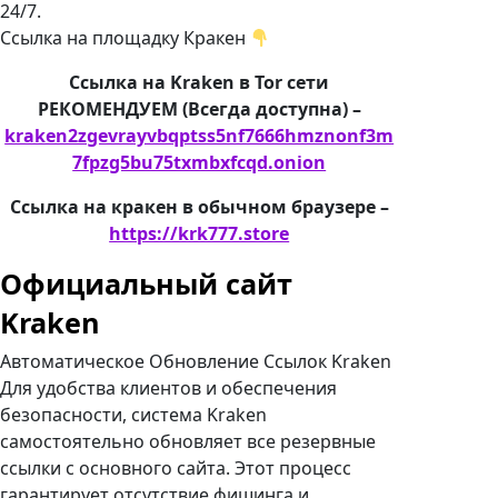
24/7.
Ссылка на площадку Кракен
Ссылка на Kraken в Tor сети
РЕКОМЕНДУЕМ (Всегда доступна) –
kraken2zgevrayvbqptss5nf7666hmznonf3m
7fpzg5bu75txmbxfcqd.onion
Ссылка на кракен в обычном браузере –
https://krk777.store
Официальный сайт
Kraken
Автоматическое Обновление Ссылок Kraken
Для удобства клиентов и обеспечения
безопасности, система Kraken
самостоятельно обновляет все резервные
ссылки с основного сайта. Этот процесс
гарантирует отсутствие фишинга и