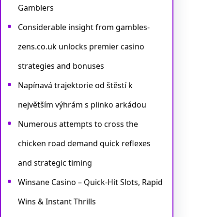
Gamblers
Considerable insight from gambles-
zens.co.uk unlocks premier casino
strategies and bonuses
Napínavá trajektorie od štěstí k
největším výhrám s plinko arkádou
Numerous attempts to cross the
chicken road demand quick reflexes
and strategic timing
Winsane Casino – Quick‑Hit Slots, Rapid
Wins & Instant Thrills