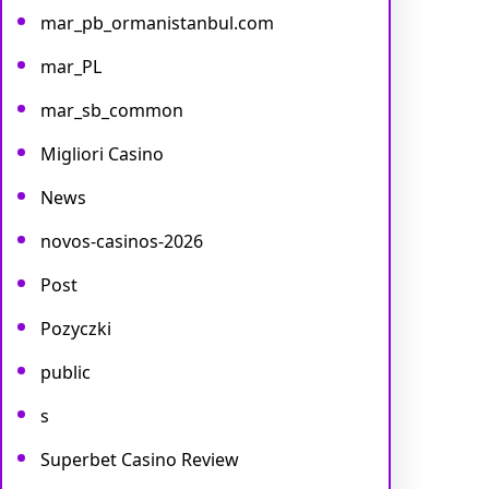
mar_pb_ormanistanbul.com
mar_PL
mar_sb_common
Migliori Casino
News
novos-casinos-2026
Post
Pozyczki
public
s
Superbet Casino Review