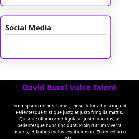
Social Media
Facebook
Twitter
Instagram
LinkedIn
Pinterest
Vimeo
Tumblr
David Bucci Voice Talent
Lorem ipsum dolor sit amet, consectetur adipiscing elit.
Pellentesque tristique justo et justo fringilla mattis.
Quisque ullamcorper ligula ac justo faucibus, at
pellentesque nunc tincidunt. Proin rutrum viverra
mauris, id finibus metus vestibulum in. Etiam vel arcu
nisi.