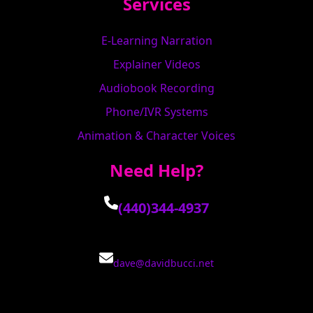
Services
E-Learning Narration
Explainer Videos
Audiobook Recording
Phone/IVR Systems
Animation & Character Voices
Need Help?
(440)344-4937
dave@davidbucci.net