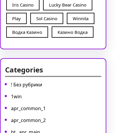
Iris Casino
Lucky Bear Casino
Play
Sol Casino
Winnita
Водка Казино
Казино Водка
Categories
! Без рубрики
1win
apr_common_1
apr_common_2
bt_,apr_main